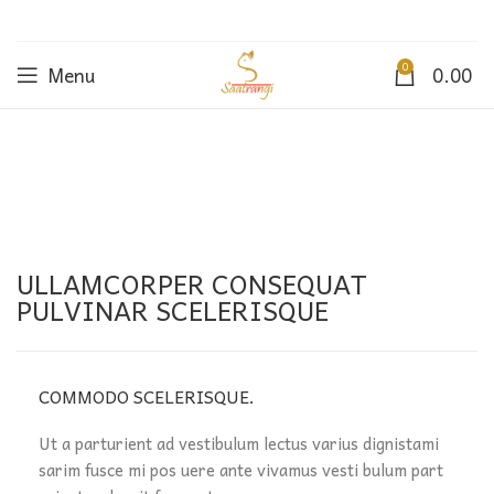
0
Menu
0.00
ULLAMCORPER CONSEQUAT
PULVINAR SCELERISQUE
COMMODO SCELERISQUE.
Ut a parturient ad vestibulum lectus varius dignistami
sarim fusce mi pos uere ante vivamus vesti bulum part