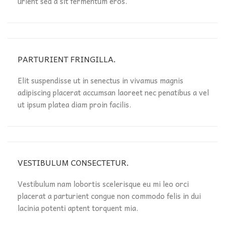
urient sed a sit fermentum eros.
PARTURIENT FRINGILLA.
Elit suspendisse ut in senectus in vivamus magnis
adipiscing placerat accumsan laoreet nec penatibus a vel
ut ipsum platea diam proin facilis.
VESTIBULUM CONSECTETUR.
Vestibulum nam lobortis scelerisque eu mi leo orci
placerat a parturient congue non commodo felis in dui
lacinia potenti aptent torquent mia.